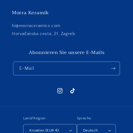
Morra Keramik
hi@morraceramics.com
Horvačanska cesta, 21, Zagreb
Abonnieren Sie unsere E-Mails
E-Mail
Instagram
TikTok
Land/Region
Sprache
Kroatien (EUR €)
Deutsch