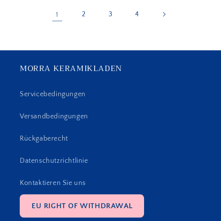
1
2
3
4
MORRA KERAMIKLADEN
Servicebedingungen
Versandbedingungen
Rückgaberecht
Datenschutzrichtlinie
Kontaktieren Sie uns
EU RIGHT OF WITHDRAWAL