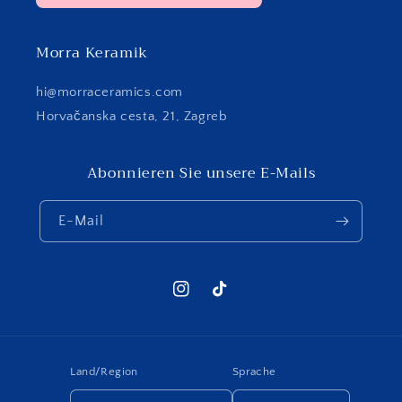
Morra Keramik
hi@morraceramics.com
Horvačanska cesta, 21, Zagreb
Abonnieren Sie unsere E-Mails
E-Mail
Instagram
TikTok
Land/Region
Sprache