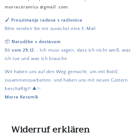
morraceramics
@gmail
.com
.
🖌️
Preuzimanje radova s ​​radionica
Bitte senden Sie mir zunächst eine E-Mail.
📦
Narudžbe s dostavom
Bit
vom 29.12.
, Ich muss sagen, dass ich nicht weiß, was
ich tue und was ich brauche.
Wir haben uns auf den Weg gemacht, um mit Božić
zusammenzuarbeiten, und haben uns mit neuen Göttern
beschäftigt! 🎄✨
Morra Keramik
Widerruf erklären