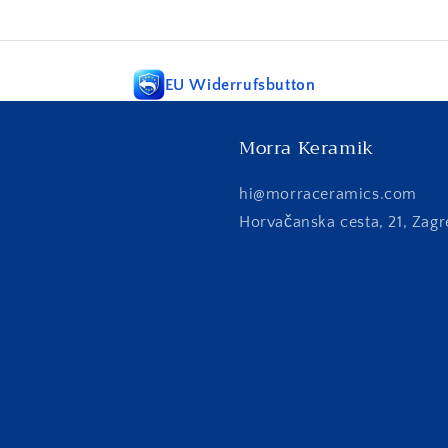
EU Widerrufsbutton
Morra Keramik
hi@morraceramics.com
Horvačanska cesta, 21, Zagr