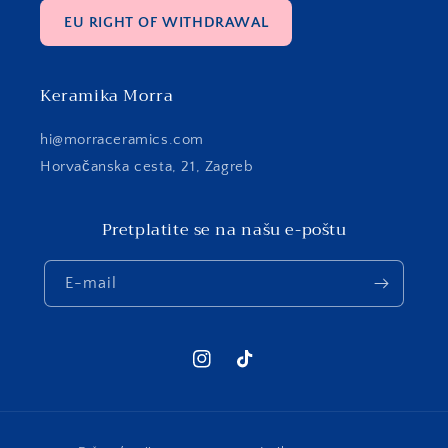
EU RIGHT OF WITHDRAWAL
Keramika Morra
hi@morraceramics.com
Horvačanska cesta, 21, Zagreb
Pretplatite se na našu e-poštu
E-mail
Instagram
TikTok