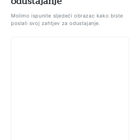
odustajanje
Molimo ispunite sljedeći obrazac kako biste
poslali svoj zahtjev za odustajanje.