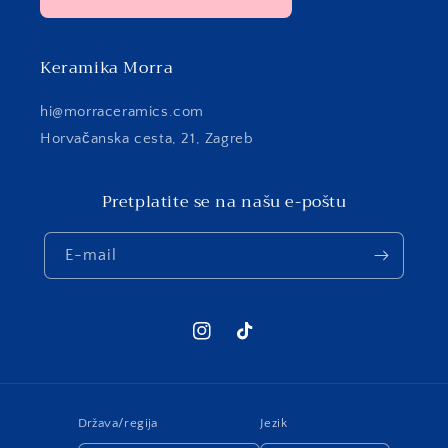
Keramika Morra
hi@morraceramics.com
Horvačanska cesta, 21, Zagreb
Pretplatite se na našu e-poštu
E-mail
Instagram
TikTok
Država/regija
Jezik