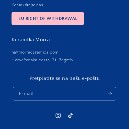
Kontaktirajte nas
EU RIGHT OF WITHDRAWAL
Keramika Morra
hi@morraceramics.com
Horvačanska cesta, 21, Zagreb
Pretplatite se na našu e-poštu
E-mail
Instagram
TikTok