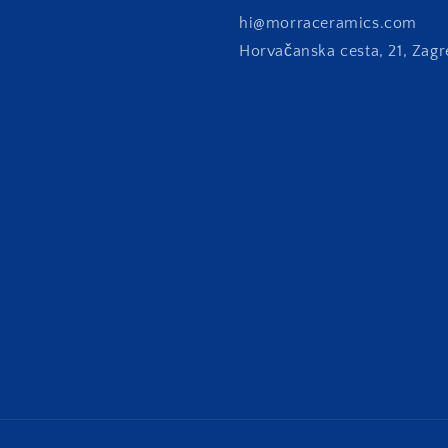
hi@morraceramics.com
Horvačanska cesta, 21, Zagr