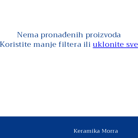
Nema pronađenih proizvoda
Koristite manje filtera ili
uklonite sv
Keramika Morra