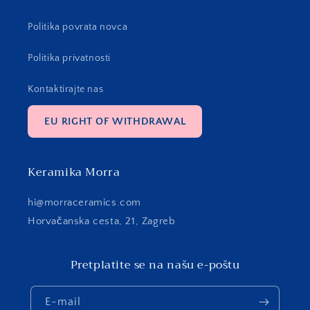
Politika povrata novca
Politika privatnosti
Kontaktirajte nas
EU RIGHT OF WITHDRAWAL
Keramika Morra
hi@morraceramics.com
Horvačanska cesta, 21, Zagreb
Pretplatite se na našu e-poštu
E-mail